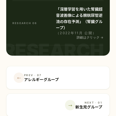
「深層学習を用いた腎臓超
音波画像による膀胱尿管逆
流の存在予測」（腎臓グル
RESEARCH 06
ープ）
（2022年11月 公開）
詳細はクリック →
RESEARCH
PREV · 07
←
アレルギーグループ
NEXT · 01
→
新生児グループ