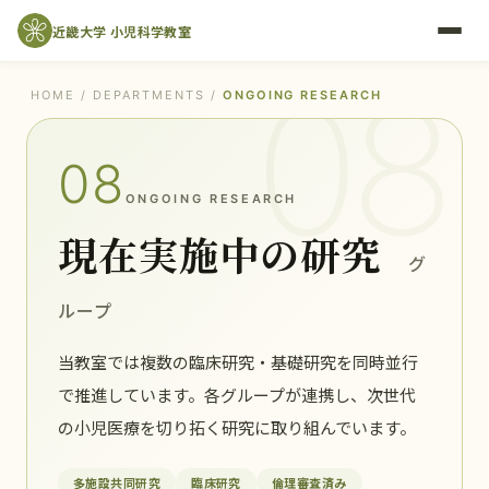
近畿大学 小児科学教室
08
HOME
/
DEPARTMENTS
/
ONGOING RESEARCH
08
ONGOING RESEARCH
現在実施中の研究
グ
ループ
当教室では複数の臨床研究・基礎研究を同時並行
で推進しています。各グループが連携し、次世代
の小児医療を切り拓く研究に取り組んでいます。
多施設共同研究
臨床研究
倫理審査済み